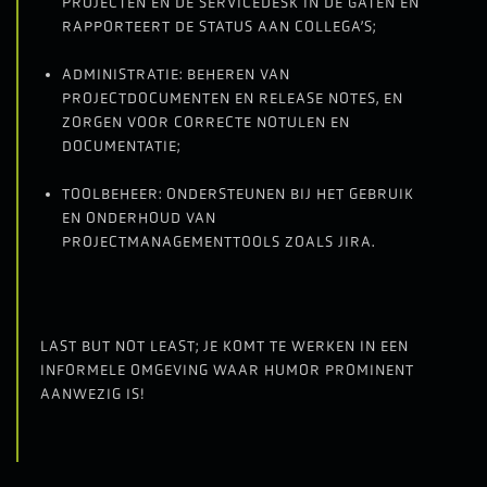
PROJECTEN EN DE SERVICEDESK IN DE GATEN EN
RAPPORTEERT DE STATUS AAN COLLEGA’S;
ADMINISTRATIE: BEHEREN VAN
PROJECTDOCUMENTEN EN RELEASE NOTES, EN
ZORGEN VOOR CORRECTE NOTULEN EN
DOCUMENTATIE;
TOOLBEHEER: ONDERSTEUNEN BIJ HET GEBRUIK
EN ONDERHOUD VAN
PROJECTMANAGEMENTTOOLS ZOALS JIRA.
LAST BUT NOT LEAST; JE KOMT TE WERKEN IN EEN
INFORMELE OMGEVING WAAR HUMOR PROMINENT
AANWEZIG IS!