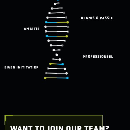
KENNIS & PASSIE
AMBITIE
PROFESSIONEEL
EIGEN INITITATIEF
WANT TO JOIN OUR TEAM?