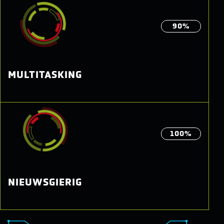
90%
MULTITASKING
100%
NIEUWSGIERIG