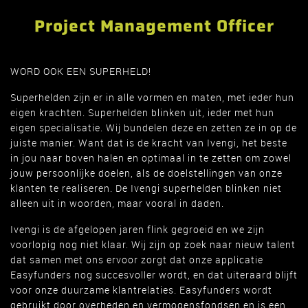
Project Management Officer
WORD OOK EEN SUPERHELD!
Superhelden zijn er in alle vormen en maten, met ieder hun
eigen krachten. Superhelden blinken uit, ieder met hun
eigen specialisatie. Wij bundelen deze en zetten ze in op de
juiste manier. Want dat is de kracht van Ivengi, het beste
in jou naar boven halen en optimaal in te zetten om zowel
jouw persoonlijke doelen, als de doelstellingen van onze
klanten te realiseren. De Ivengi superhelden blinken niet
alleen uit in woorden, maar vooral in daden.
Ivengi is de afgelopen jaren flink gegroeid en we zijn
voorlopig nog niet klaar. Wij zijn op zoek naar nieuw talent
dat samen met ons ervoor zorgt dat onze applicatie
Easyfunders nog succesvoller wordt, en dat uiteraard blijft
voor onze duurzame klantrelaties. Easyfunders wordt
gebruikt door overheden en vermogensfondsen en is een