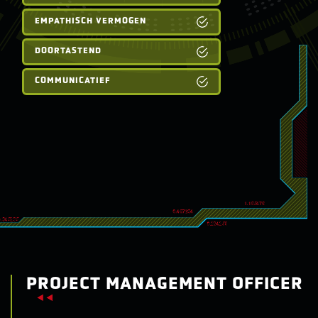
EMPATHISCH VERMOGEN
DOORTASTEND
COMMUNICATIEF
PROJECT MANAGEMENT OFFICER