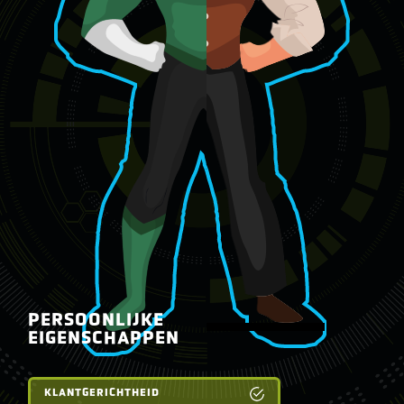
PERSOONLIJKE
EIGENSCHAPPEN
KLANTGERICHTHEID