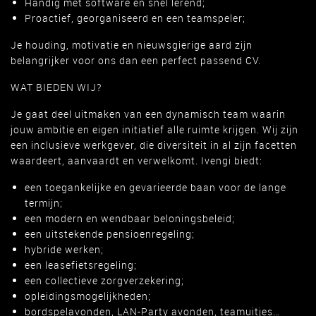
Handig met software en snel lerend;
Proactief, georganiseerd en een teamspeler;
Je houding, motivatie en nieuwsgierige aard zijn
belangrijker voor ons dan een perfect passend CV.
WAT BIEDEN WIJ?
Je gaat deel uitmaken van een dynamisch team waarin
jouw ambitie en eigen initiatief alle ruimte krijgen. Wij zijn
een inclusieve werkgever, die diversiteit in al zijn facetten
waardeert, aanvaardt en verwelkomt. Ivengi biedt:
een toegankelijke en gevarieerde baan voor de lange
termijn;
een modern en wendbaar beloningsbeleid;
een uitstekende pensioenregeling;
hybride werken;
een leasefietsregeling;
een collectieve zorgverzekering;
opleidingsmogelijkheden;
bordspelavonden, LAN-Party avonden, teamuitjes…