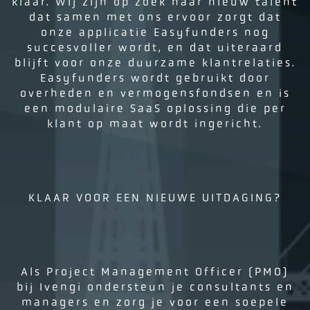
klaar. Wij zijn op zoek naar nieuw talent
dat samen met ons ervoor zorgt dat
onze applicatie Easyfunders nog
succesvoller wordt, en dat uiteraard
blijft voor onze duurzame klantrelaties.
Easyfunders wordt gebruikt door
overheden en vermogensfondsen en is
een modulaire SaaS oplossing die per
klant op maat wordt ingericht.
KLAAR VOOR EEN NIEUWE UITDAGING?
Als Project Management Officer (PMO)
bij Ivengi ondersteun je consultants en
managers en zorg je voor een soepele